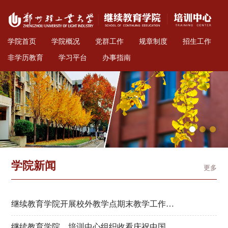
学院首页
学院概况
党群工作
规章制度
招生工作
非学历教育
学习平台
办事指南
学院新闻
更多
继续教育学院开展校外教学点期末教学工作检
查暨2026年度成人招生工作动员会
继续教育学院、培训中心组织收看庆祝中国共