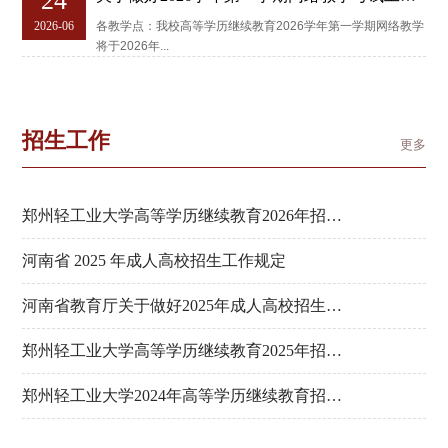
24
的通知
2026-06
各教学点：我校高等学历继续教育2026学年第一学期网络教学
将于2026年...
招生工作
更多
郑州轻工业大学高等学历继续教育2026年招生
简章
河南省 2025 年成人高校招生工作规定
河南省教育厅关于做好2025年成人高校招生工
作的通知
郑州轻工业大学高等学历继续教育2025年招生
简章
郑州轻工业大学2024年高等学历继续教育招生
简章