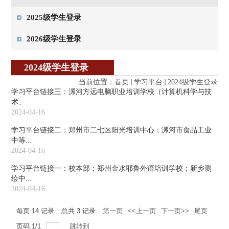
2025级学生登录
2026级学生登录
2024级学生登录
当前位置：
首页
学习平台
2024级学生登录
学习平台链接三：漯河方远电脑职业培训学校（计算机科学与技
术、...
2024-04-16
学习平台链接二：郑州市二七区阳光培训中心；漯河市食品工业
中等...
2024-04-16
学习平台链接一：校本部；郑州金水耶鲁外语培训学校；新乡测
绘中...
2024-04-16
每页
14
记录
总共
3
记录
第一页
<<上一页
下一页>>
尾页
页码
1
/
1
跳转到