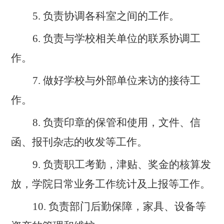
5.
负责协调各科室之间的工作
。
6.
负责与学校相关单位的联系协调工
作
。
7.
做好学校与外部单位来访的接待工
作
。
8.
负责印章的保管和使用，文件、信
函、报刊杂志的收发等工作
。
9.
负责职工考勤，津贴、奖金的核算发
放，学院日常业务工作统计
及
上报等工作
。
10.
负责
部门
后勤保障，家具、设备等