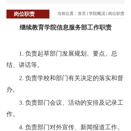
岗位职责
当前位置：
首页
学院概况
岗位职责
继续教育学院信息服务部
工作职责
1.
负责起草部门
发展规划、要点、总
结、讲话等
。
2.
负责学校和部门有关决定的落实和督
办
。
3.
负责
部门
会议、活动
的
安排
及
记录
工
作。
4.
负责部门对外
宣传
、新闻
报道工作
。