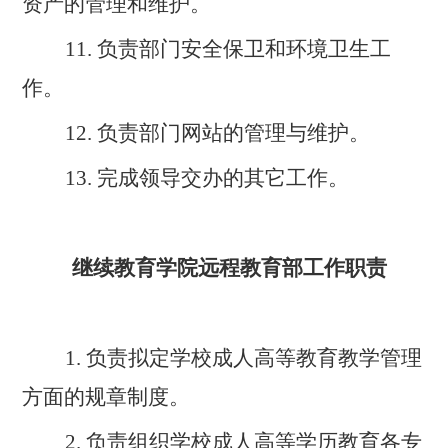
资产的管理和维护
。
11.
负责
部门
安全保卫和环境卫生工
作
。
12.
负责
部门
网站的管理与维护
。
13.
完成领导交办的其它工作。
继续教育学院
远程教育
部
工作职责
1.
负责拟定学校成人高等
教育教学
管理
方面的规章制度。
2.
负责组织学校成人高等学历教育各专